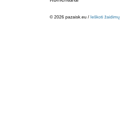
© 2026 pazaisk.eu /
Ieškoti žaidimų