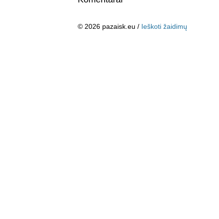
© 2026 pazaisk.eu /
Ieškoti žaidimų