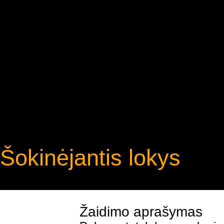
Šokinėjantis lokys
Žaidimo aprašymas