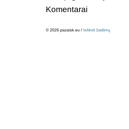
Komentarai
© 2026 pazaisk.eu /
Ieškoti žaidimų